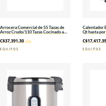
Arrocera Comercial de 55 Tazas de
Calentador E
Arroz Crudo/110 Tazas Cocinado a
Qt hasta por
Gas
120V/60Hz/
C$
37,391.30
C$
17,417.3
+IVA
EQUIPOS
EQUIPOS