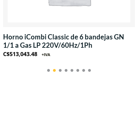
Horno iCombi Classic de 6 bandejas GN
1/1 a Gas LP 220V/60Hz/1Ph
C$
513,043.48
+IVA