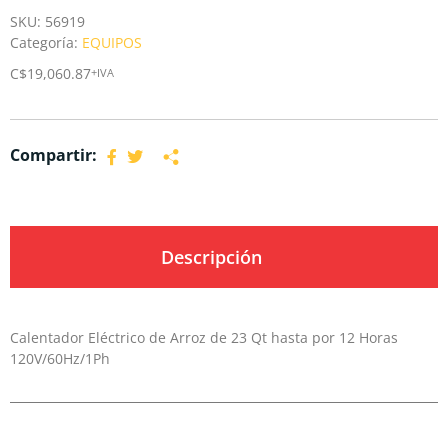
SKU:
56919
Categoría:
EQUIPOS
C$
19,060.87
+IVA
Compartir:
Descripción
Calentador Eléctrico de Arroz de 23 Qt hasta por 12 Horas
120V/60Hz/1Ph