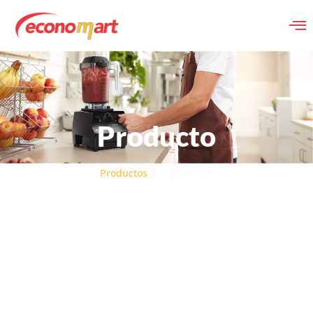
Producto
Productos
Producto