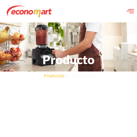
Producto
Productos
Producto