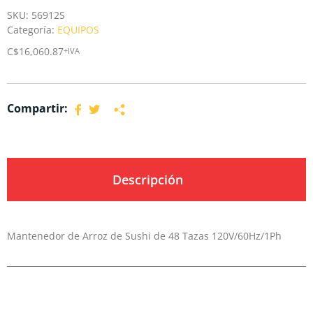
SKU:
56912S
Categoría:
EQUIPOS
C$
16,060.87
+IVA
Compartir:
Descripción
Mantenedor de Arroz de Sushi de 48 Tazas 120V/60Hz/1Ph