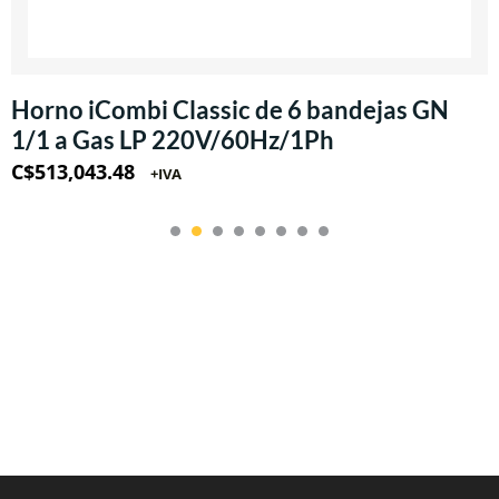
Horno iCombi Classic de 6 bandejas GN
1/1 a Gas LP 220V/60Hz/1Ph
C$
513,043.48
+IVA