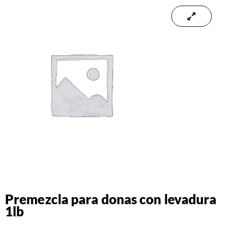
Premezcla para donas con levadura
1lb