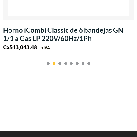
Horno iCombi Classic de 6 bandejas GN
1/1 a Gas LP 220V/60Hz/1Ph
C$
513,043.48
+IVA