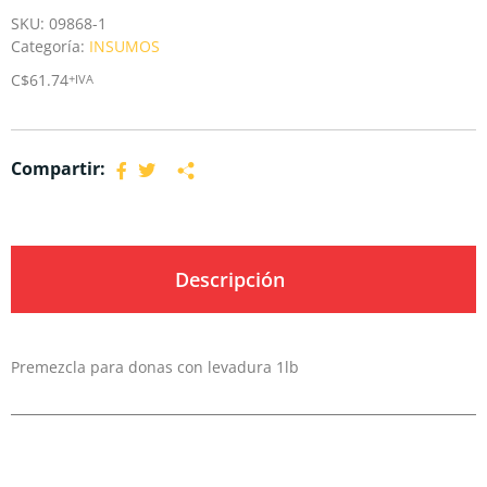
SKU:
09868-1
Categoría:
INSUMOS
C$
61.74
+IVA
Compartir:
Descripción
Premezcla para donas con levadura 1lb