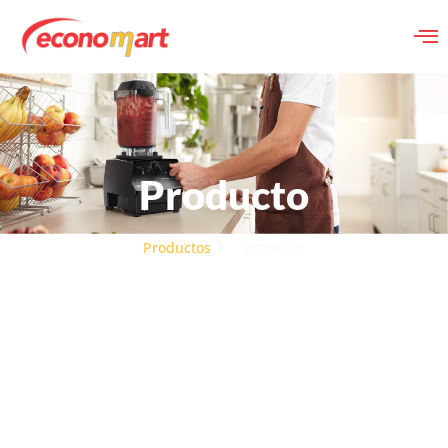
Producto
Productos
Producto