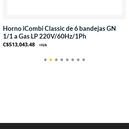
Horno iCombi Classic de 6 bandejas GN
1/1 a Gas LP 220V/60Hz/1Ph
C$
513,043.48
+IVA