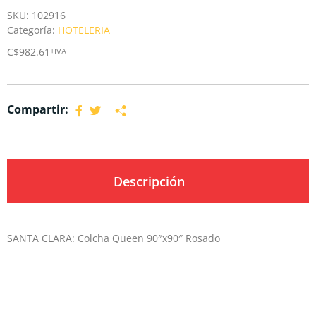
SKU:
102916
Categoría:
HOTELERIA
C$
982.61
+IVA
Compartir:
Descripción
SANTA CLARA: Colcha Queen 90″x90″ Rosado