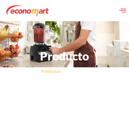
Producto
Productos
Producto