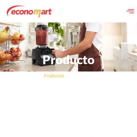
Producto
Productos
Producto