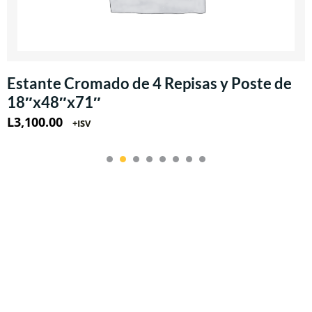
Estante Cromado de 4 Repisas y Poste de
18″x48″x71″
L
3,100.00
+ISV