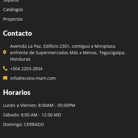
Catálogos
Proyectos
Contacto
Avenida La Paz, Edificio 2301, contiguo a Miniplaza,
enfrente de Supermercados Más x Menos, Tegucigalpa,
Honduras
+504 2203-2834
info@econo-mart.com
Horarios
Lunes a Viernes: 8:00AM - 05:00PM
Sábado: 8:00 AM - 12:00 MD
Domingo: CERRADO