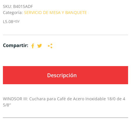
SKU:
B401SADF
Categoría:
SERVICIO DE MESA Y BANQUETE
L
5.08
+ISV
Compartir:
Descripción
WINDSOR III: Cuchara para Café de Acero Inoxidable 18/0 de 4
5/8″