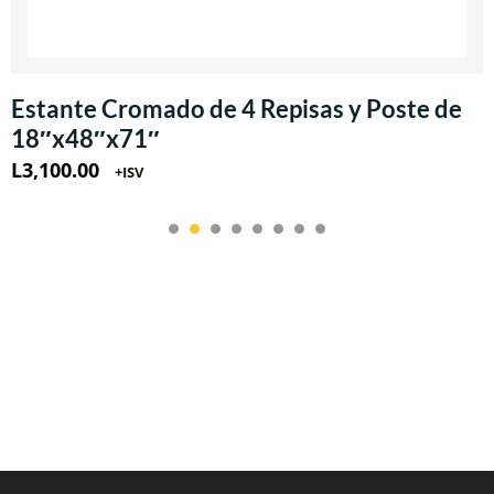
Estante Cromado de 4 Repisas y Poste de
18″x48″x71″
L
3,100.00
+ISV