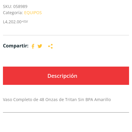
SKU:
058989
Categoría:
EQUIPOS
L
4,202.00
+ISV
Compartir:
Descripción
Vaso Completo de 48 Onzas de Tritan Sin BPA Amarillo