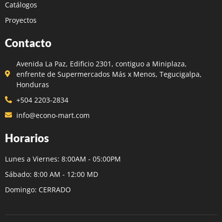
Catálogos
Proyectos
Contacto
Avenida La Paz, Edificio 2301, contiguo a Miniplaza,
enfrente de Supermercados Más x Menos, Tegucigalpa,
Honduras
+504 2203-2834
info@econo-mart.com
Horarios
Lunes a Viernes: 8:00AM - 05:00PM
Sábado: 8:00 AM - 12:00 MD
Domingo: CERRADO