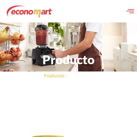
Producto
Productos
Producto