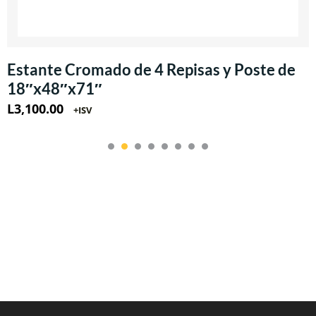
Estante Cromado de 4 Repisas y Poste de
18″x48″x71″
L
3,100.00
+ISV