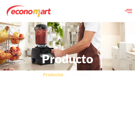
Producto
Productos
Producto