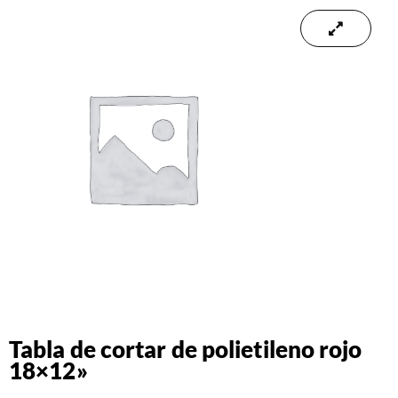
Tabla de cortar de polietileno rojo
18×12»