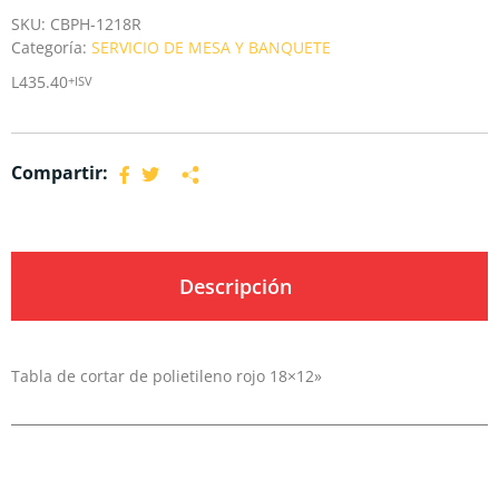
SKU:
CBPH-1218R
Categoría:
SERVICIO DE MESA Y BANQUETE
L
435.40
+ISV
Compartir:
Descripción
Tabla de cortar de polietileno rojo 18×12»