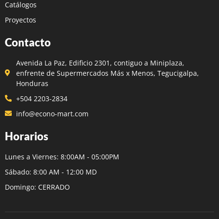
Catálogos
Proyectos
Contacto
Avenida La Paz, Edificio 2301, contiguo a Miniplaza,
enfrente de Supermercados Más x Menos, Tegucigalpa,
Honduras
+504 2203-2834
info@econo-mart.com
Horarios
Lunes a Viernes: 8:00AM - 05:00PM
Sábado: 8:00 AM - 12:00 MD
Domingo: CERRADO