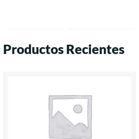
Productos Recientes