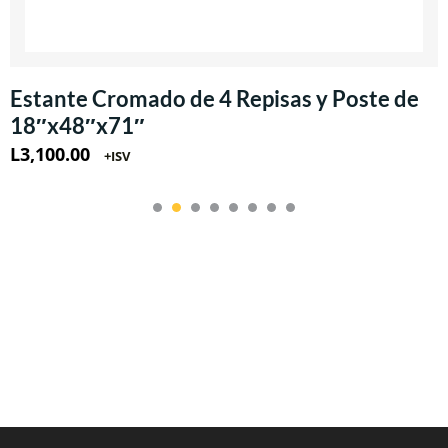
Estante Cromado de 4 Repisas y Poste de
18″x48″x71″
L
3,100.00
+ISV