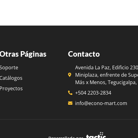
Otras Páginas
Contacto
Soporte
Avenida La Paz, Edificio 23
Miniplaza, enfrente de Su
Catálogos
Más x Menos, Tegucigalpa
Proyectos
+504 2203-2834
info@econo-mart.com