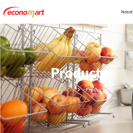
Nosot
Producto
Productos
Producto