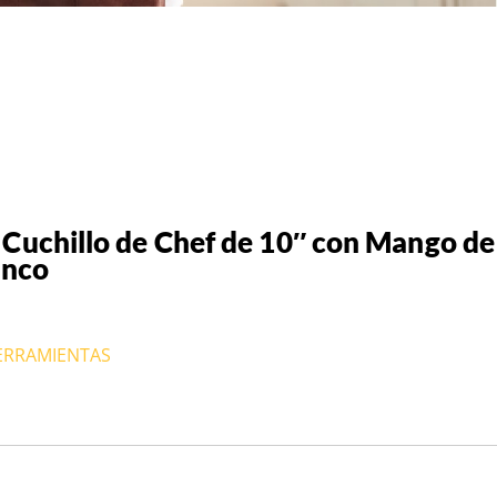
uchillo de Chef de 10″ con Mango de
anco
HERRAMIENTAS