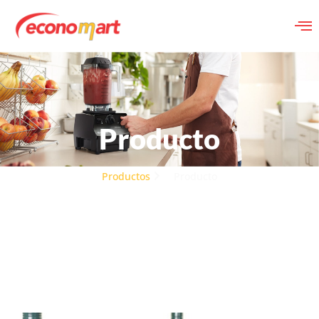
Producto
Productos
Producto