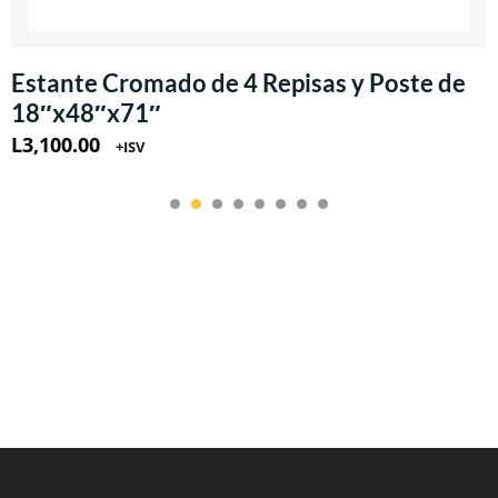
Estante Cromado de 4 Repisas y Poste de
18″x48″x71″
L
3,100.00
+ISV