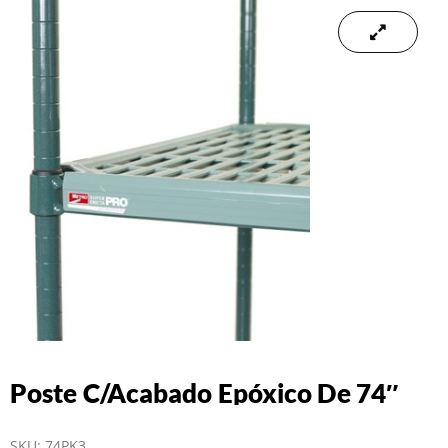
Poste C/Acabado Epóxico De 74″
SKU:
74PK3