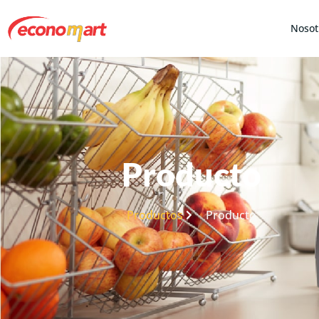
Nosot
Producto
Productos
Producto