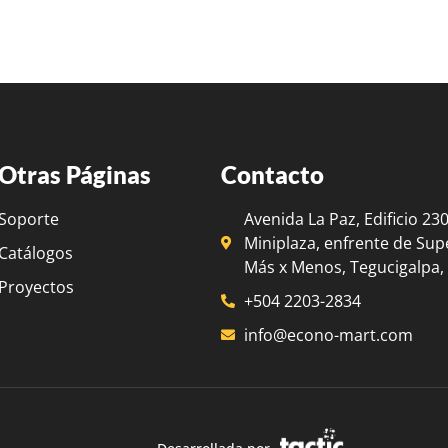
Otras Páginas
Contacto
Soporte
Avenida La Paz, Edificio 23
Miniplaza, enfrente de Su
Catálogos
Más x Menos, Tegucigalpa
Proyectos
+504 2203-2834
info@econo-mart.com