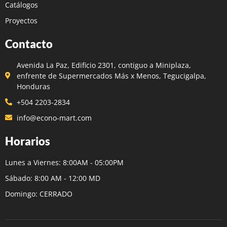
Catálogos
Proyectos
Contacto
Avenida La Paz, Edificio 2301, contiguo a Miniplaza,
enfrente de Supermercados Más x Menos, Tegucigalpa,
Honduras
+504 2203-2834
info@econo-mart.com
Horarios
Lunes a Viernes: 8:00AM - 05:00PM
Sábado: 8:00 AM - 12:00 MD
Domingo: CERRADO