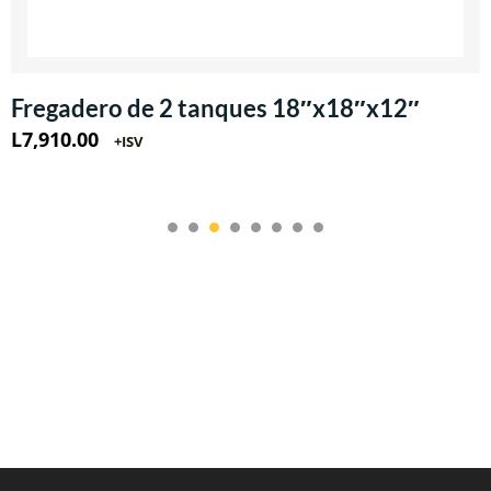
Fregadero de 2 tanques 18″x18″x12″
L
7,910.00
+ISV