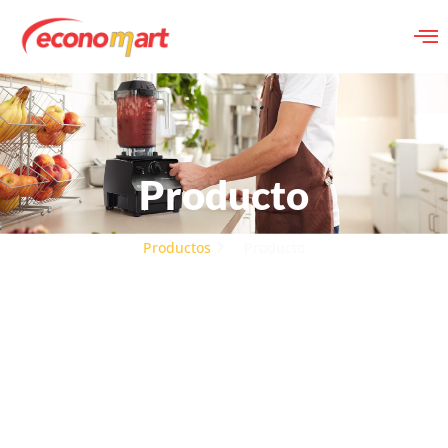
Producto
Productos
Producto