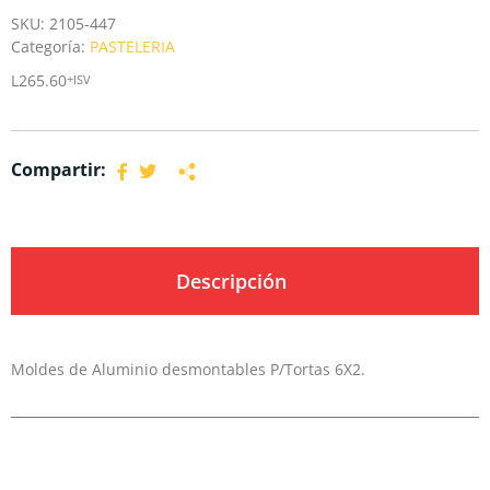
SKU:
2105-447
Categoría:
PASTELERIA
L
265.60
+ISV
Compartir:
Descripción
Moldes de Aluminio desmontables P/Tortas 6X2.