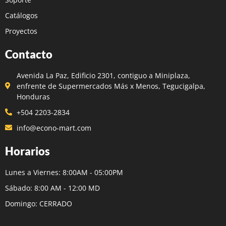
Catálogos
Proyectos
Contacto
Avenida La Paz, Edificio 2301, contiguo a Miniplaza,
enfrente de Supermercados Más x Menos, Tegucigalpa,
Honduras
+504 2203-2834
info@econo-mart.com
Horarios
Lunes a Viernes: 8:00AM - 05:00PM
Sábado: 8:00 AM - 12:00 MD
Domingo: CERRADO