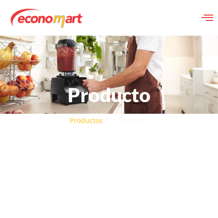
Producto
Productos
Producto