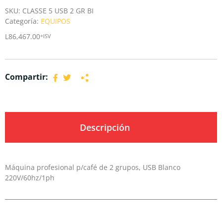
SKU:
CLASSE 5 USB 2 GR BI
Categoría:
EQUIPOS
L
86,467.00
+ISV
Compartir:
Descripción
Máquina profesional p/café de 2 grupos, USB Blanco
220V/60hz/1ph