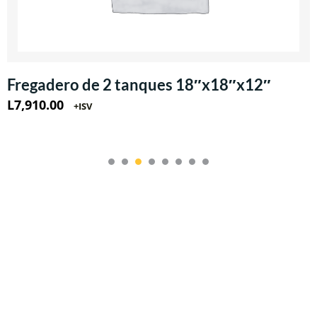
Fregadero de 2 tanques 18″x18″x12″
L
7,910.00
+ISV