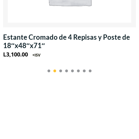
Estante Cromado de 4 Repisas y Poste de
18″x48″x71″
L
3,100.00
+ISV