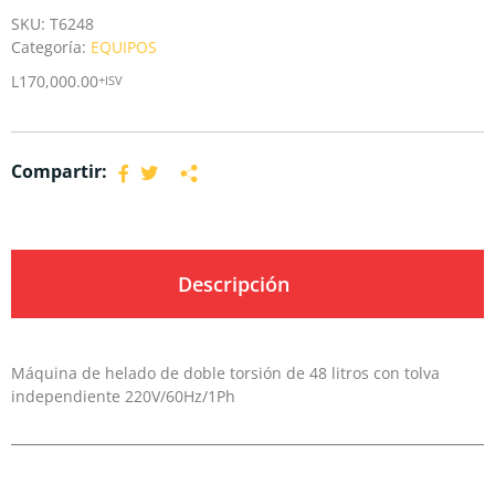
SKU:
T6248
Categoría:
EQUIPOS
L
170,000.00
+ISV
Compartir:
Descripción
Máquina de helado de doble torsión de 48 litros con tolva
independiente 220V/60Hz/1Ph