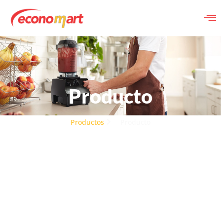
Producto
Productos
Producto