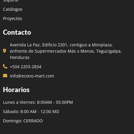
Catálogos
Proyectos
Contacto
Avenida La Paz, Edificio 2301, contiguo a Miniplaza,
enfrente de Supermercados Más x Menos, Tegucigalpa,
Honduras
+504 2203-2834
info@econo-mart.com
Horarios
Lunes a Viernes: 8:00AM - 05:00PM
Sábado: 8:00 AM - 12:00 MD
Domingo: CERRADO