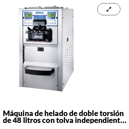
Máquina de helado de doble torsión
de 48 litros con tolva independiente
220V/60Hz/1Ph