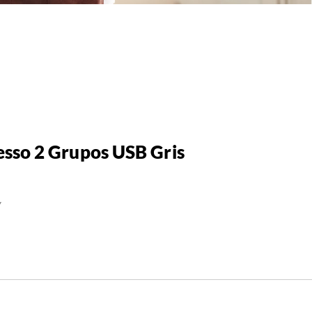
sso 2 Grupos USB Gris
Y