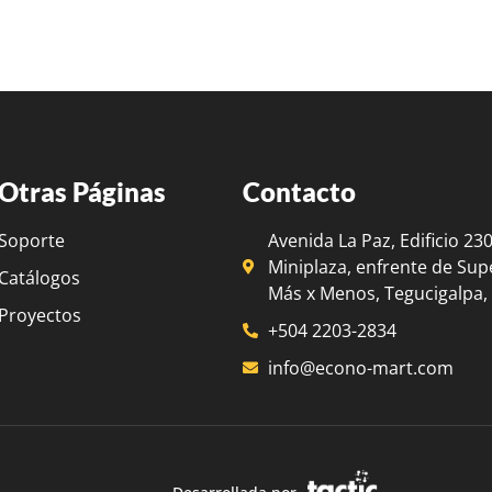
Otras Páginas
Contacto
Soporte
Avenida La Paz, Edificio 23
Miniplaza, enfrente de Su
Catálogos
Más x Menos, Tegucigalpa
Proyectos
+504 2203-2834
info@econo-mart.com