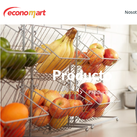
Nosot
Producto
Productos
Producto