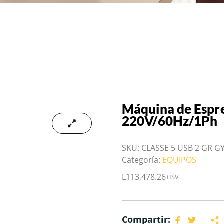
Máquina de Espre
220V/60Hz/1Ph
SKU:
CLASSE 5 USB 2 GR G
Categoría:
EQUIPOS
L
113,478.26
+ISV
Compartir: