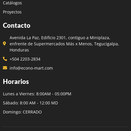
Catálogos
Proyectos
Contacto
Avenida La Paz, Edificio 2301, contiguo a Miniplaza,
enfrente de Supermercados Más x Menos, Tegucigalpa,
Honduras
+504 2203-2834
info@econo-mart.com
Horarios
Lunes a Viernes: 8:00AM - 05:00PM
Sábado: 8:00 AM - 12:00 MD
Domingo: CERRADO