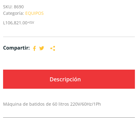
SKU:
8690
Categoría:
EQUIPOS
L
106,821.00
+ISV
Compartir:
Descripción
Máquina de batidos de 60 litros 220V/60Hz/1Ph