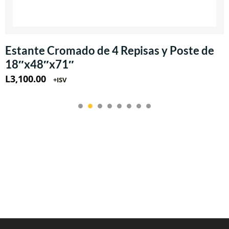
Estante Cromado de 4 Repisas y Poste de
18″x48″x71″
L
3,100.00
+ISV