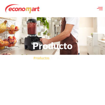
Producto
Productos
Producto