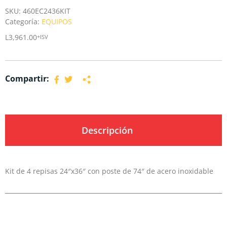
SKU:
460EC2436KIT
Categoría:
EQUIPOS
L
3,961.00
+ISV
Compartir:
Descripción
Kit de 4 repisas 24″x36″ con poste de 74″ de acero inoxidable