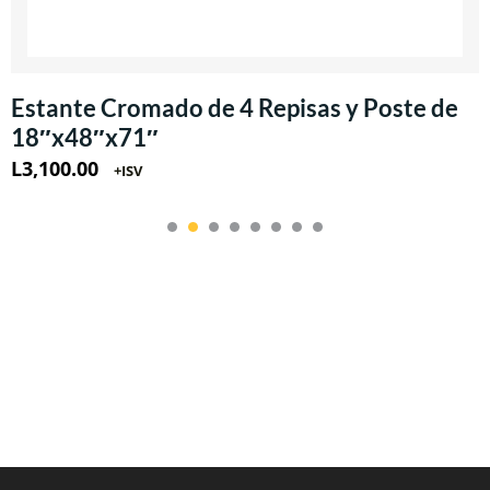
Estante Cromado de 4 Repisas y Poste de
18″x48″x71″
L
3,100.00
+ISV