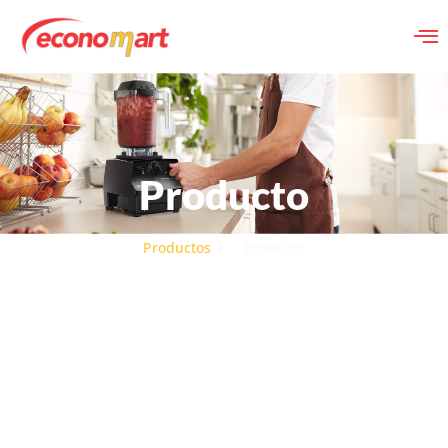
Producto
Productos
Producto