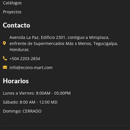
Catálogos
Proyectos
Contacto
Avenida La Paz, Edificio 2301, contiguo a Miniplaza,
enfrente de Supermercados Más x Menos, Tegucigalpa,
Honduras
+504 2203-2834
info@econo-mart.com
Horarios
Lunes a Viernes: 8:00AM - 05:00PM
Sábado: 8:00 AM - 12:00 MD
Domingo: CERRADO