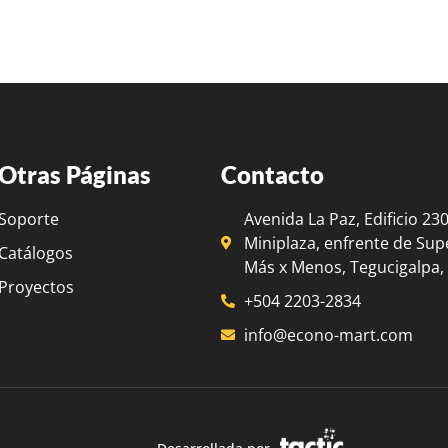
Otras Páginas
Contacto
Soporte
Avenida La Paz, Edificio 23
Miniplaza, enfrente de Su
Catálogos
Más x Menos, Tegucigalpa
Proyectos
+504 2203-2834
info@econo-mart.com