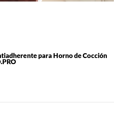
ntiadherente para Horno de Cocción
D.PRO