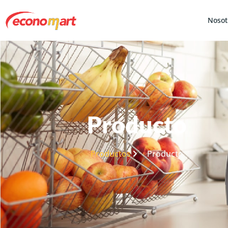
Nosot
Producto
Productos
Producto