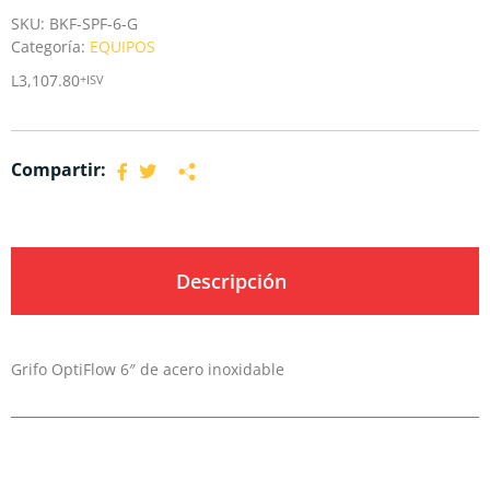
SKU:
BKF-SPF-6-G
Categoría:
EQUIPOS
L
3,107.80
+ISV
Compartir:
Descripción
Grifo OptiFlow 6″ de acero inoxidable