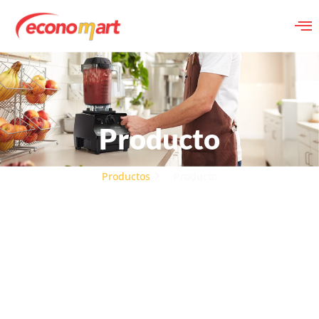
Producto
Productos
Producto