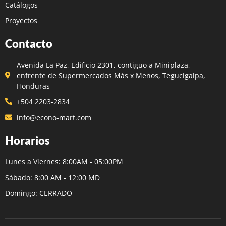
Catálogos
Proyectos
Contacto
Avenida La Paz, Edificio 2301, contiguo a Miniplaza,
enfrente de Supermercados Más x Menos, Tegucigalpa,
Honduras
+504 2203-2834
info@econo-mart.com
Horarios
Lunes a Viernes: 8:00AM - 05:00PM
Sábado: 8:00 AM - 12:00 MD
Domingo: CERRADO