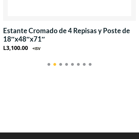
Estante Cromado de 4 Repisas y Poste de
18″x48″x71″
L
3,100.00
+ISV