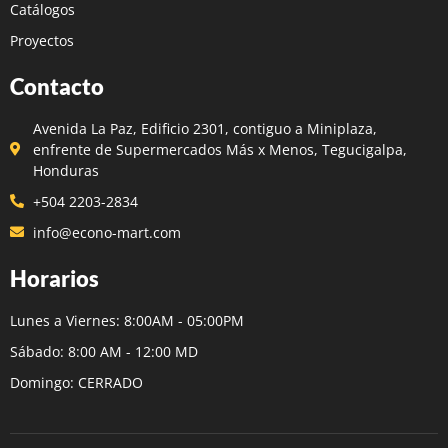
Catálogos
Proyectos
Contacto
Avenida La Paz, Edificio 2301, contiguo a Miniplaza,
enfrente de Supermercados Más x Menos, Tegucigalpa,
Honduras
+504 2203-2834
info@econo-mart.com
Horarios
Lunes a Viernes: 8:00AM - 05:00PM
Sábado: 8:00 AM - 12:00 MD
Domingo: CERRADO