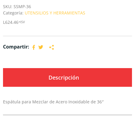
SKU:
SSMP-36
Categoría:
UTENSILIOS Y HERRAMIENTAS
L
624.46
+ISV
Compartir:
Descripción
Espátula para Mezclar de Acero Inoxidable de 36″