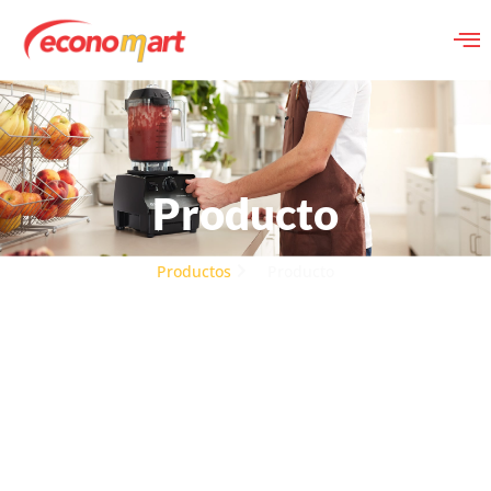
Producto
Productos
Producto