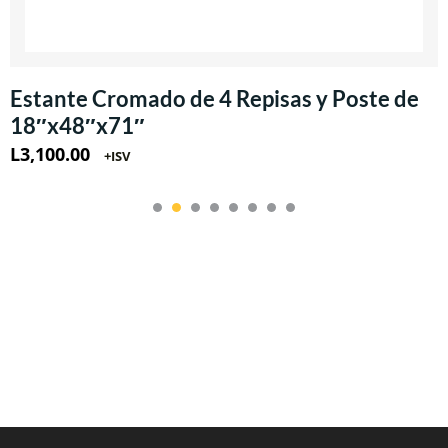
Estante Cromado de 4 Repisas y Poste de
18″x48″x71″
L
3,100.00
+ISV