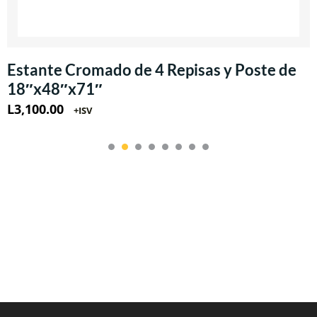
Estante Cromado de 4 Repisas y Poste de
18″x48″x71″
L
3,100.00
+ISV