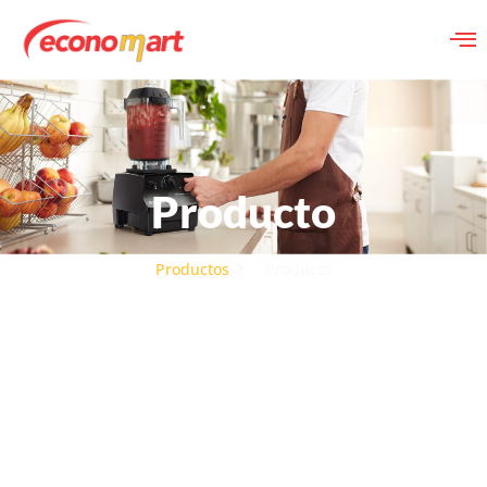
Producto
Productos
Producto