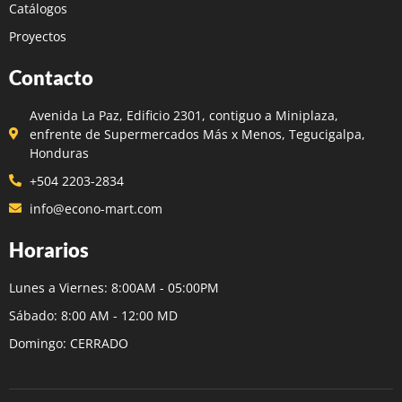
Catálogos
Proyectos
Contacto
Avenida La Paz, Edificio 2301, contiguo a Miniplaza,
enfrente de Supermercados Más x Menos, Tegucigalpa,
Honduras
+504 2203-2834
info@econo-mart.com
Horarios
Lunes a Viernes: 8:00AM - 05:00PM
Sábado: 8:00 AM - 12:00 MD
Domingo: CERRADO