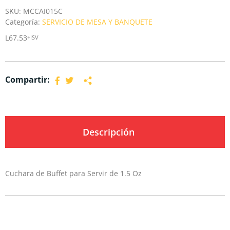
SKU:
MCCAI015C
Categoría:
SERVICIO DE MESA Y BANQUETE
L
67.53
+ISV
Compartir:
Descripción
Cuchara de Buffet para Servir de 1.5 Oz