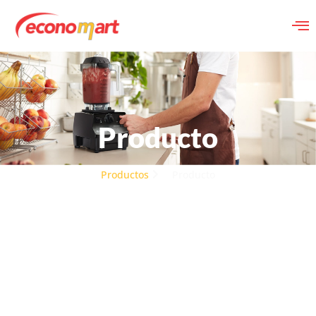
Producto
Productos
Producto