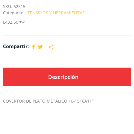
SKU:
62315
Categoría:
UTENSILIOS Y HERRAMIENTAS
L
432.60
+ISV
Compartir:
Descripción
COVERTOR DE PLATO METALICO 10-1516A11″