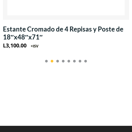
Estante Cromado de 4 Repisas y Poste de
18″x48″x71″
L
3,100.00
+ISV