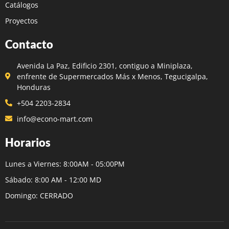
Catálogos
Proyectos
Contacto
Avenida La Paz, Edificio 2301, contiguo a Miniplaza,
enfrente de Supermercados Más x Menos, Tegucigalpa,
Honduras
+504 2203-2834
info@econo-mart.com
Horarios
Lunes a Viernes: 8:00AM - 05:00PM
Sábado: 8:00 AM - 12:00 MD
Domingo: CERRADO