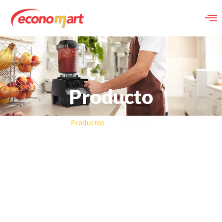
Producto
Productos
Producto