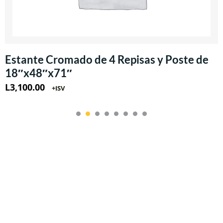
Estante Cromado de 4 Repisas y Poste de
18″x48″x71″
L
3,100.00
+ISV