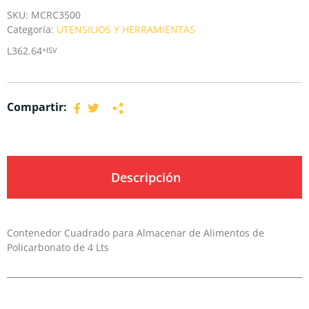
SKU:
MCRC3500
Categoría:
UTENSILIOS Y HERRAMIENTAS
L
362.64
+ISV
Compartir:
Descripción
Contenedor Cuadrado para Almacenar de Alimentos de
Policarbonato de 4 Lts