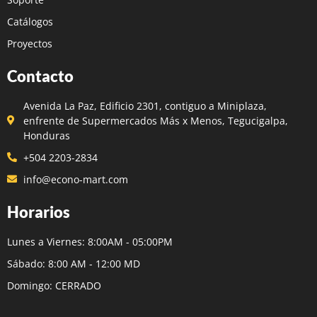
Catálogos
Proyectos
Contacto
Avenida La Paz, Edificio 2301, contiguo a Miniplaza,
enfrente de Supermercados Más x Menos, Tegucigalpa,
Honduras
+504 2203-2834
info@econo-mart.com
Horarios
Lunes a Viernes: 8:00AM - 05:00PM
Sábado: 8:00 AM - 12:00 MD
Domingo: CERRADO