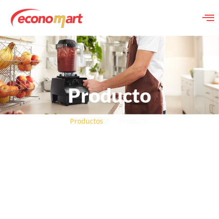
Producto
Productos
Producto