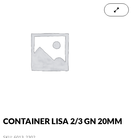
CONTAINER LISA 2/3 GN 20MM
SKU:
6013_2302