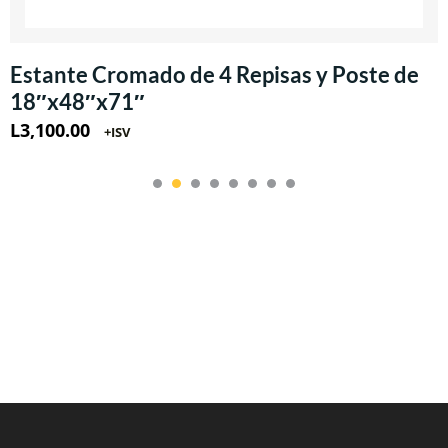
Estante Cromado de 4 Repisas y Poste de
18″x48″x71″
L
3,100.00
+ISV