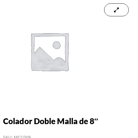
Colador Doble Malla de 8″
SKU:
MCC008