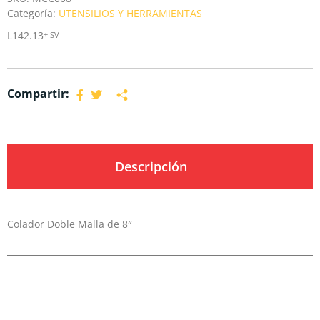
Categoría:
UTENSILIOS Y HERRAMIENTAS
L
142.13
+ISV
Compartir:
Descripción
Colador Doble Malla de 8″