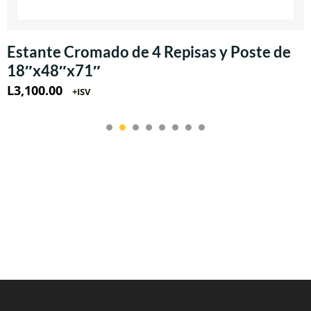
Estante Cromado de 4 Repisas y Poste de
18″x48″x71″
L
3,100.00
+ISV