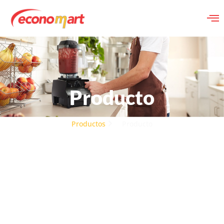
Producto
Productos
Producto