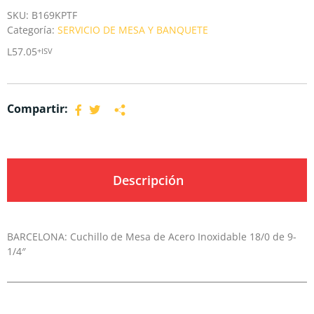
SKU:
B169KPTF
Categoría:
SERVICIO DE MESA Y BANQUETE
L
57.05
+ISV
Compartir:
Descripción
BARCELONA: Cuchillo de Mesa de Acero Inoxidable 18/0 de 9-
1/4″