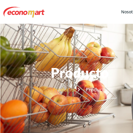
Nosot
Producto
Productos
Producto