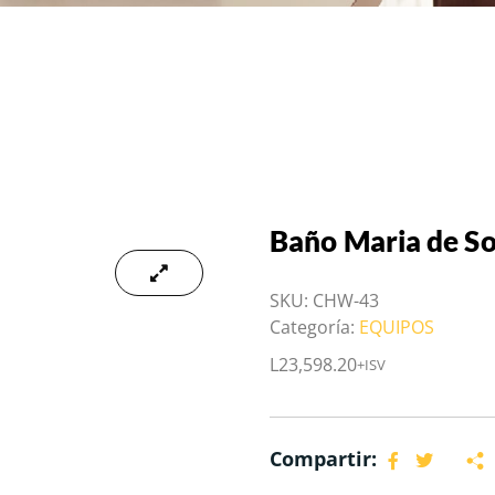
Baño Maria de S
SKU:
CHW-43
Categoría:
EQUIPOS
L
23,598.20
+ISV
Compartir: