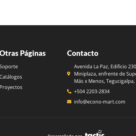
Otras Páginas
Contacto
Soporte
Avenida La Paz, Edificio 23
Miniplaza, enfrente de Su
Catálogos
Más x Menos, Tegucigalpa
Proyectos
+504 2203-2834
info@econo-mart.com