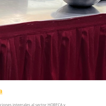
a
iones integrales al sector HORECA y