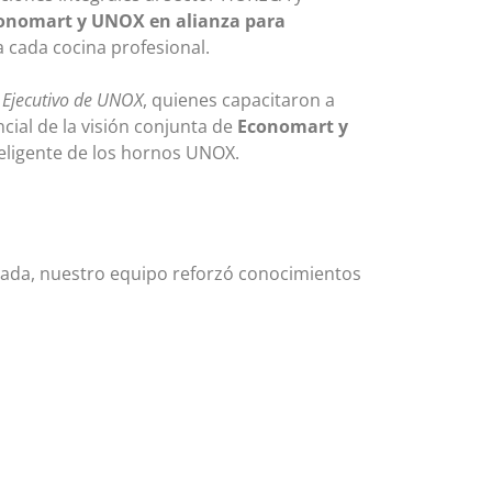
onomart y UNOX en alianza para
 cada cocina profesional.
 Ejecutivo de UNOX
, quienes capacitaron a
ncial de la visión conjunta de
Economart y
nteligente de los hornos UNOX.
jornada, nuestro equipo reforzó conocimientos