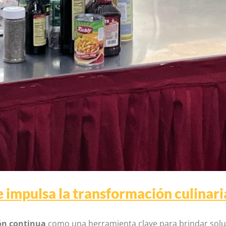
impulsa la transformación culinari
ón continua
como una herramienta clave para brindar soluc