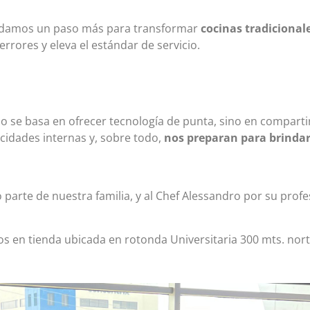
 damos un paso más para transformar
cocinas tradicional
rrores y eleva el estándar de servicio.
 se basa en ofrecer tecnología de punta, sino en compartir
cidades internas y, sobre todo,
nos preparan para brinda
arte de nuestra familia, y al Chef Alessandro por su profe
os en tienda ubicada en rotonda Universitaria 300 mts. nor