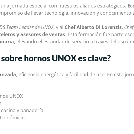
 una jornada especial con nuestros aliados estratégicos:
Ec
ompromiso de llevar tecnología, innovación y conocimiento a
DS Team Leader de UNOX
, y al
Chef Alberto Di Lorenzis
,
Chef
teleros y asesores de ventas
. Esta formación fue parte ese
inaria
, elevando el estándar de servicio a través del uso i
n sobre hornos UNOX es clave?
vanzada
, eficiencia energética y facilidad de uso. En esta 
ornos UNOX
n
n cocina y panadería
stronómicas