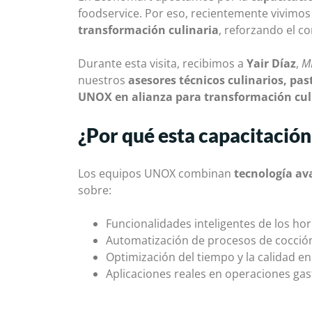
foodservice. Por eso, recientemente vivimos
transformación culinaria
, reforzando el c
Durante esta visita, recibimos a
Yair Díaz
,
M
nuestros
asesores técnicos culinarios, pas
UNOX en alianza para transformación cul
¿Por qué esta capacitació
Los equipos UNOX combinan
tecnología a
sobre:
Funcionalidades inteligentes de los h
Automatización de procesos de cocció
Optimización del tiempo y la calidad e
Aplicaciones reales en operaciones ga