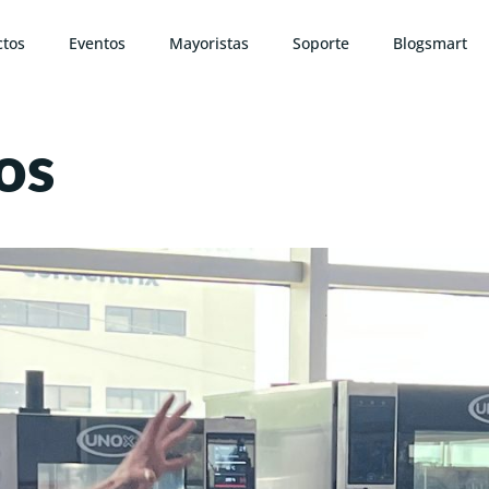
ctos
Eventos
Mayoristas
Soporte
Blogsmart
os