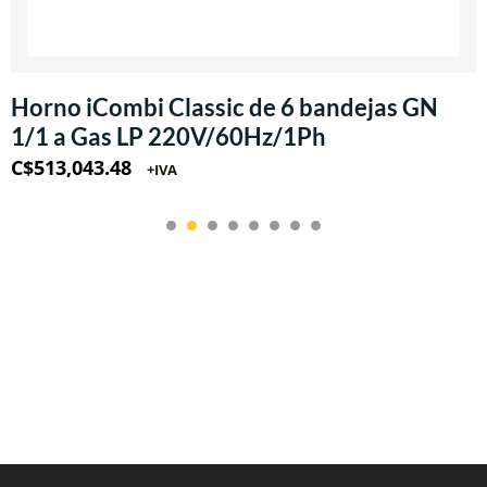
Horno iCombi Classic de 6 bandejas GN
1/1 a Gas LP 220V/60Hz/1Ph
C$
513,043.48
+IVA