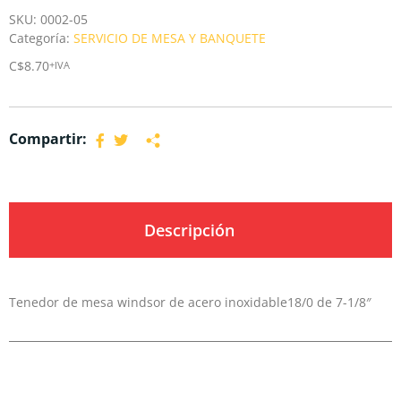
SKU:
0002-05
Categoría:
SERVICIO DE MESA Y BANQUETE
C$
8.70
+IVA
Compartir:
Descripción
Tenedor de mesa windsor de acero inoxidable18/0 de 7-1/8″