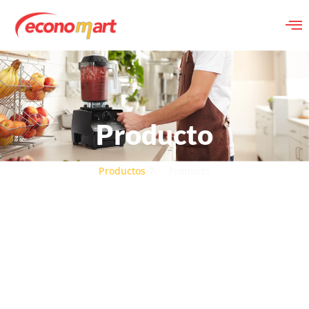
Producto
Productos
Producto