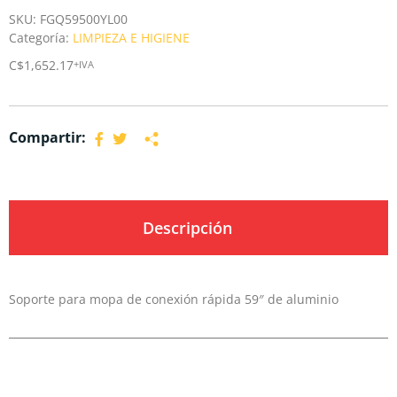
SKU:
FGQ59500YL00
Categoría:
LIMPIEZA E HIGIENE
C$
1,652.17
+IVA
Compartir:
Descripción
Soporte para mopa de conexión rápida 59″ de aluminio