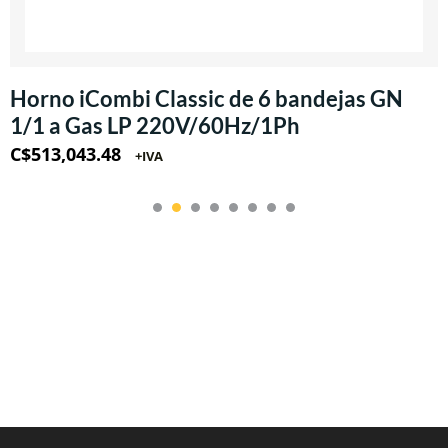
Horno iCombi Classic de 6 bandejas GN
1/1 a Gas LP 220V/60Hz/1Ph
C$
513,043.48
+IVA