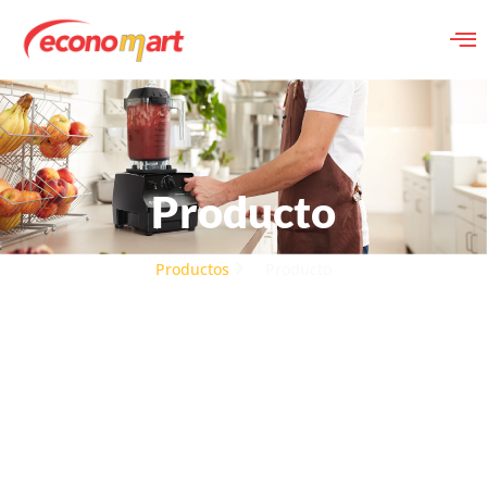
Producto
Productos
Producto