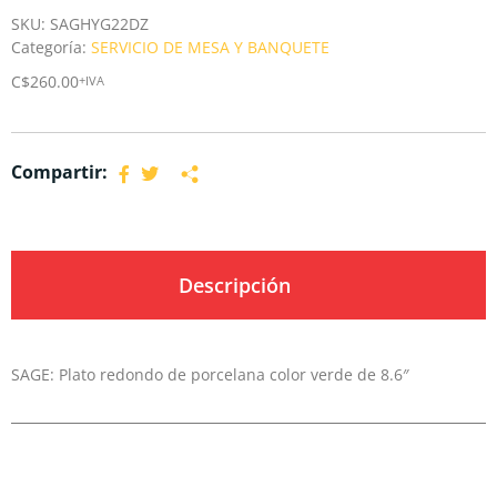
SKU:
SAGHYG22DZ
Categoría:
SERVICIO DE MESA Y BANQUETE
C$
260.00
+IVA
Compartir:
Descripción
SAGE: Plato redondo de porcelana color verde de 8.6″