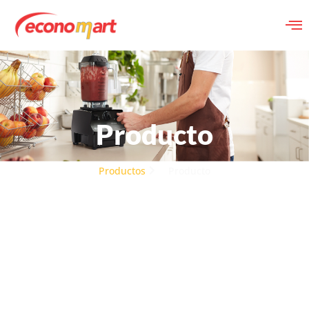
Producto
Productos
Producto