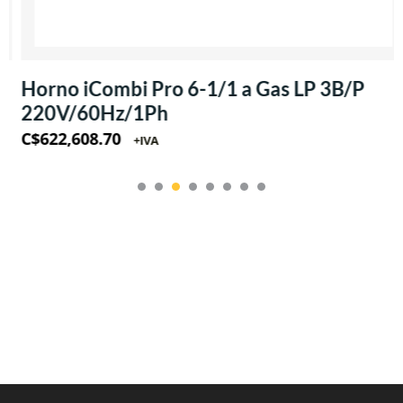
Horno iCombi Pro 6-1/1 a Gas LP 3B/P
220V/60Hz/1Ph
C$
622,608.70
+IVA