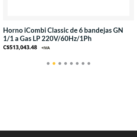
Horno iCombi Classic de 6 bandejas GN
1/1 a Gas LP 220V/60Hz/1Ph
C$
513,043.48
+IVA