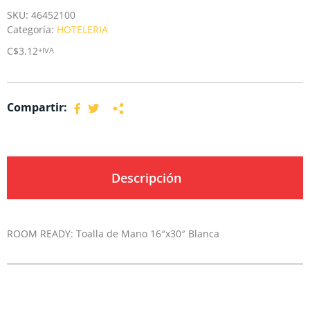
SKU:
46452100
Categoría:
HOTELERIA
C$
3.12
+IVA
Compartir:
Descripción
ROOM READY: Toalla de Mano 16″x30″ Blanca