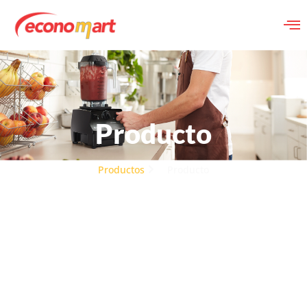
Producto
Productos
Producto