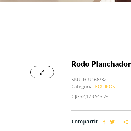
Rodo Planchado
SKU:
FCU166/32
Categoría:
EQUIPOS
C$
752,173.91
+IVA
Compartir: