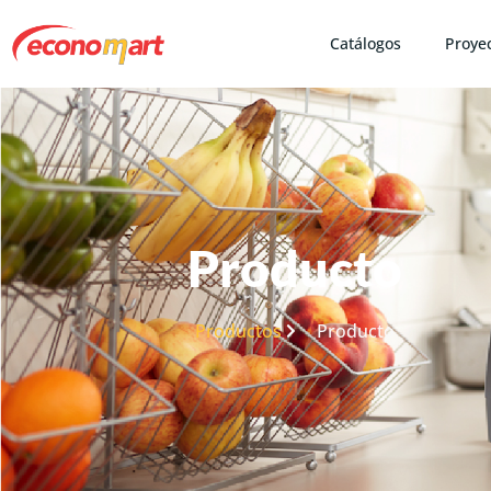
Catálogos
Proye
Producto
Productos
Producto