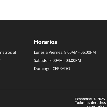
Horarios
metros al
Lunes a Viernes: 8:00AM - 06:00PM
.
Sábado: 8:00AM - 03:00PM
Domingo: CERRADO
Economart © 2025.
Todos los derechos
reservados.