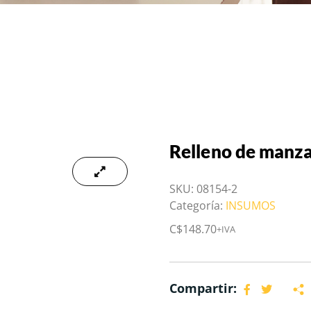
Relleno de manza
SKU:
08154-2
Categoría:
INSUMOS
C$
148.70
+IVA
Compartir: