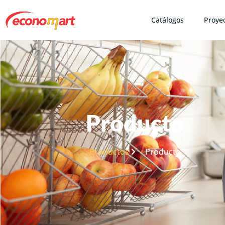
Catálogos
Proye
Producto
Productos
Producto