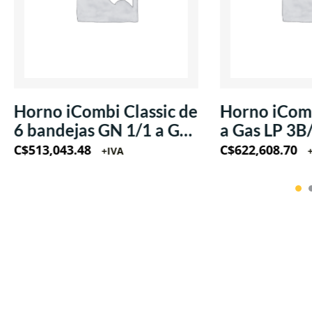
Horno iCombi Classic de
Horno iComb
6 bandejas GN 1/1 a Gas
a Gas LP 3B
LP 220V/60Hz/1Ph
220V/60Hz
C$
513,043.48
C$
622,608.70
+IVA