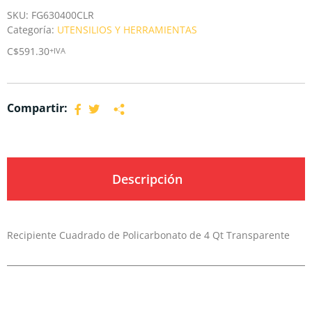
SKU:
FG630400CLR
Categoría:
UTENSILIOS Y HERRAMIENTAS
C$
591.30
+IVA
Compartir:
Descripción
Recipiente Cuadrado de Policarbonato de 4 Qt Transparente