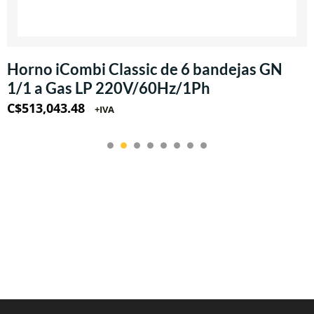
Horno iCombi Classic de 6 bandejas GN
1/1 a Gas LP 220V/60Hz/1Ph
C$
513,043.48
+IVA