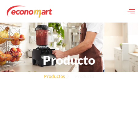
Producto
Productos
Producto