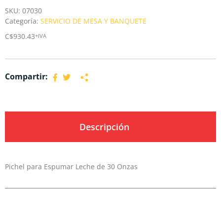
SKU:
07030
Categoría:
SERVICIO DE MESA Y BANQUETE
C$
930.43
+IVA
Compartir:
Descripción
Pichel para Espumar Leche de 30 Onzas