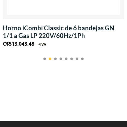
Horno iCombi Classic de 6 bandejas GN
1/1 a Gas LP 220V/60Hz/1Ph
C$
513,043.48
+IVA