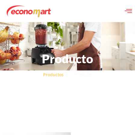
Producto
Productos
Producto