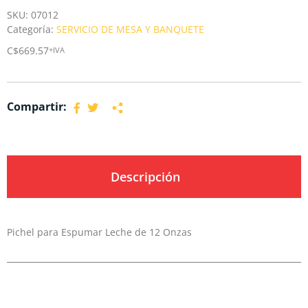
SKU:
07012
Categoría:
SERVICIO DE MESA Y BANQUETE
C$
669.57
+IVA
Compartir:
Descripción
Pichel para Espumar Leche de 12 Onzas