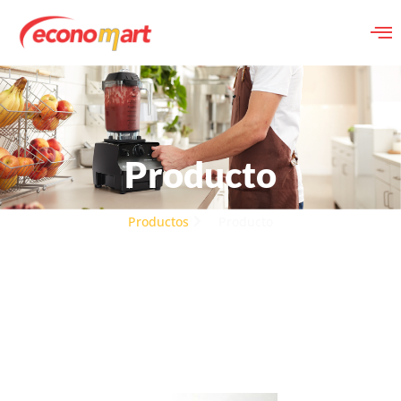
Producto
Productos
Producto