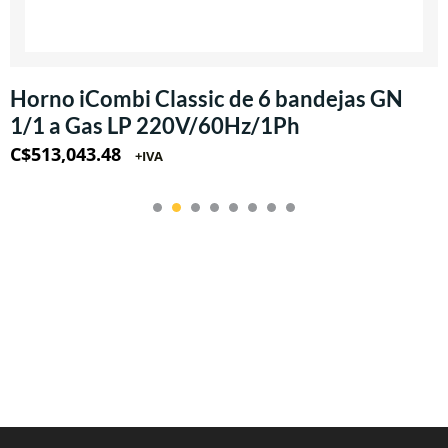
Horno iCombi Classic de 6 bandejas GN
1/1 a Gas LP 220V/60Hz/1Ph
C$
513,043.48
+IVA