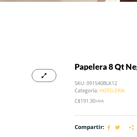
Papelera 8 Qt Ne
SKU:
091540BLK12
Categoría:
HOTELERIA
C$
191.30
+IVA
Compartir: