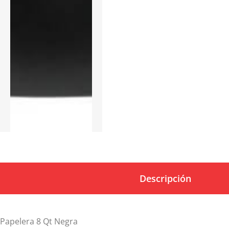
Descripción
Papelera 8 Qt Negra