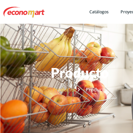
Catálogos
Proye
Producto
Productos
Producto