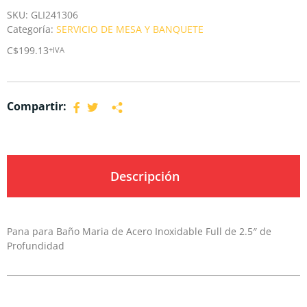
SKU:
GLI241306
Categoría:
SERVICIO DE MESA Y BANQUETE
C$
199.13
+IVA
Compartir:
Descripción
Pana para Baño Maria de Acero Inoxidable Full de 2.5″ de
Profundidad