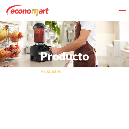
Producto
Productos
Producto