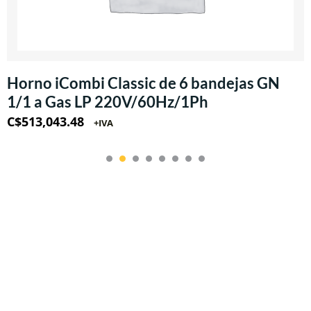
Horno iCombi Classic de 6 bandejas GN
1/1 a Gas LP 220V/60Hz/1Ph
C$
513,043.48
+IVA