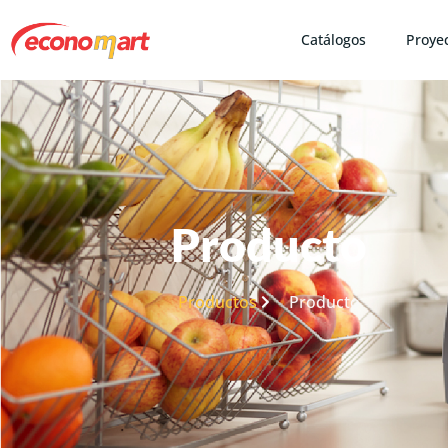
Catálogos
Proye
Producto
Productos
Producto