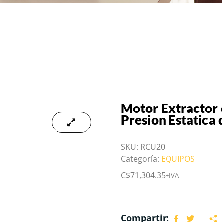
Motor Extractor 
Presion Estatica
SKU:
RCU20
Categoría:
EQUIPOS
C$
71,304.35
+IVA
Compartir: