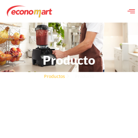
Producto
Productos
Producto