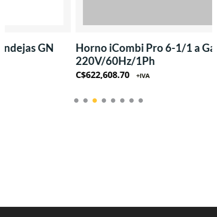
Horno iCombi Pro 6-1/1 a Gas LP 3B/P
220V/60Hz/1Ph
C$
622,608.70
+IVA