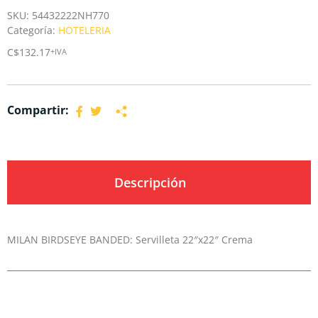
SKU:
54432222NH770
Categoría:
HOTELERIA
C$
132.17
+IVA
Compartir:
Descripción
MILAN BIRDSEYE BANDED: Servilleta 22″x22″ Crema