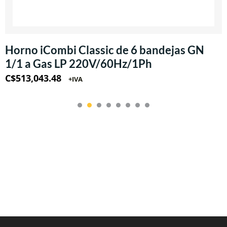
Horno iCombi Classic de 6 bandejas GN
1/1 a Gas LP 220V/60Hz/1Ph
C$
513,043.48
+IVA