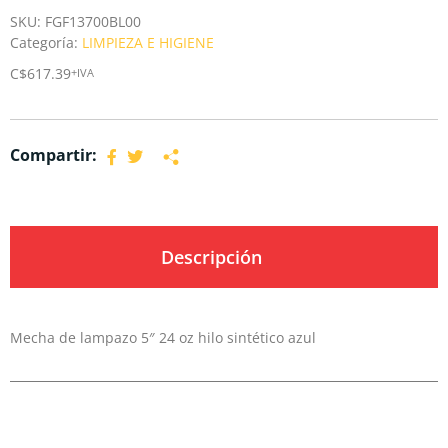
SKU:
FGF13700BL00
Categoría:
LIMPIEZA E HIGIENE
C$
617.39
+IVA
Compartir:
Descripción
Mecha de lampazo 5″ 24 oz hilo sintético azul