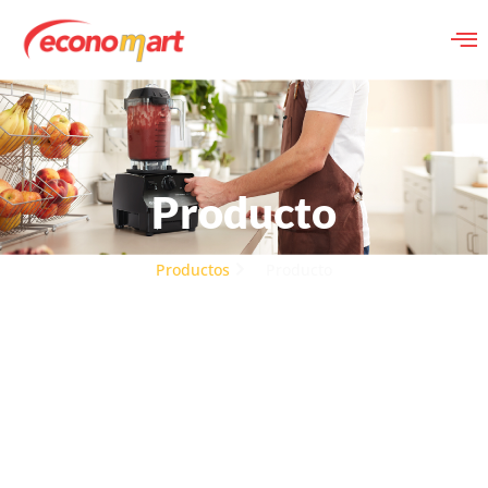
Producto
Productos
Producto