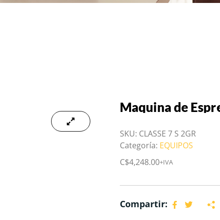
Maquina de Espr
SKU:
CLASSE 7 S 2GR
Categoría:
EQUIPOS
C$
4,248.00
+IVA
Compartir: