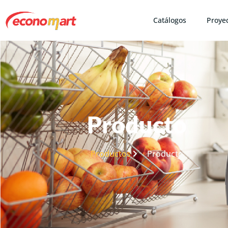
Catálogos
Proye
Producto
Productos
Producto