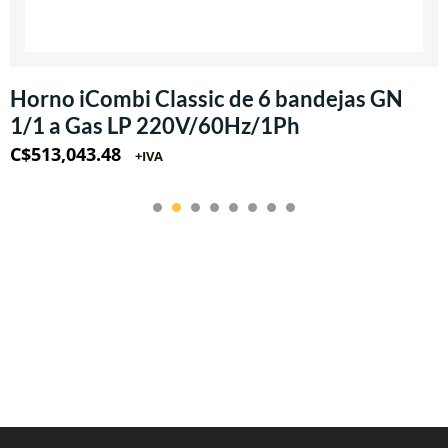
Horno iCombi Classic de 6 bandejas GN
1/1 a Gas LP 220V/60Hz/1Ph
C$
513,043.48
+IVA