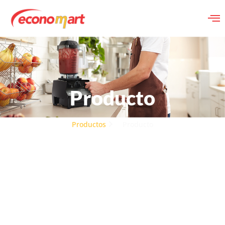
Producto
Productos
Producto