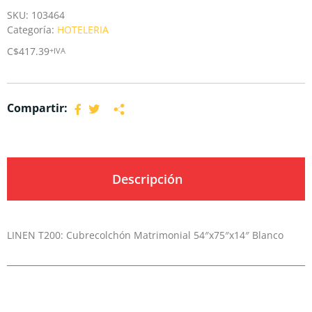
SKU:
103464
Categoría:
HOTELERIA
C$
417.39
+IVA
Compartir:
Descripción
LINEN T200: Cubrecolchón Matrimonial 54″x75″x14″ Blanco