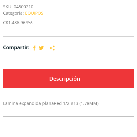
SKU:
04500210
Categoría:
EQUIPOS
C$
1,486.96
+IVA
Compartir:
Descripción
Lamina expandida planaRed 1/2 #13 (1.78MM)