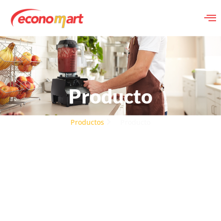
Producto
Productos
Producto