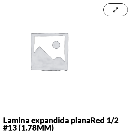
Lamina expandida planaRed 1/2
#13 (1.78MM)