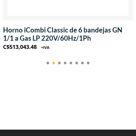
Horno iCombi Classic de 6 bandejas GN
1/1 a Gas LP 220V/60Hz/1Ph
C$
513,043.48
+IVA