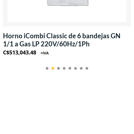
Horno iCombi Classic de 6 bandejas GN
1/1 a Gas LP 220V/60Hz/1Ph
C$
513,043.48
+IVA