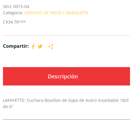
SKU:
0015-04
Categoría:
SERVICIO DE MESA Y BANQUETE
C$
34.78
+IVA
Compartir:
Descripción
LAFAYETTE: Cuchara Bouillon de Sopa de Acero Inoxidable 18/0
de 6″