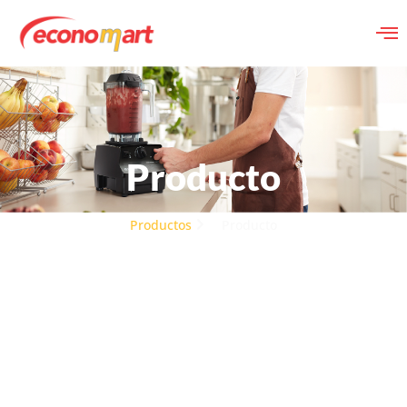
Producto
Productos
Producto