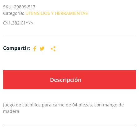
SKU:
29899-517
Categoría:
UTENSILIOS Y HERRAMIENTAS
C$
1,382.61
+IVA
Compartir:
Descripción
Juego de cuchillos para carne de 04 piezas, con mango de
madera