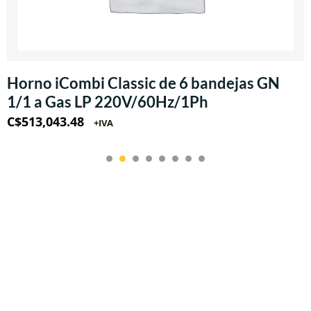
Horno iCombi Classic de 6 bandejas GN
1/1 a Gas LP 220V/60Hz/1Ph
C$
513,043.48
+IVA