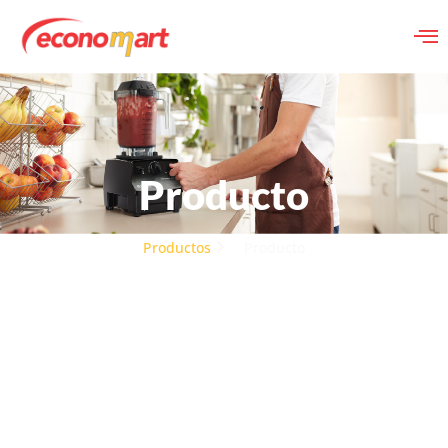
Producto
Productos
Producto