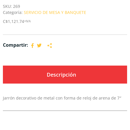
SKU:
269
Categoría:
SERVICIO DE MESA Y BANQUETE
C$
1,121.74
+IVA
Compartir:
Descripción
Jarrón decorativo de metal con forma de reloj de arena de 7″