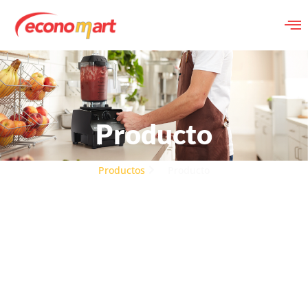
Producto
Productos
Producto