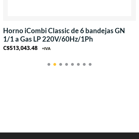
Horno iCombi Classic de 6 bandejas GN
1/1 a Gas LP 220V/60Hz/1Ph
C$
513,043.48
+IVA