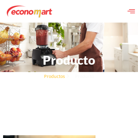
Producto
Productos
Producto