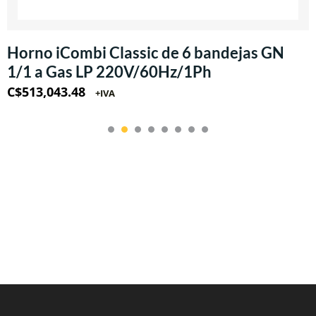
Horno iCombi Classic de 6 bandejas GN
1/1 a Gas LP 220V/60Hz/1Ph
C$
513,043.48
+IVA