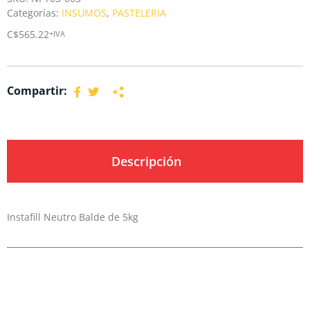
Categorías:
INSUMOS
,
PASTELERIA
C$
565.22
+IVA
Compartir:
Descripción
Instafill Neutro Balde de 5kg