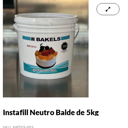
Instafill Neutro Balde de 5kg
SKU:
NPT03-003